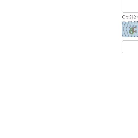
Opiště 